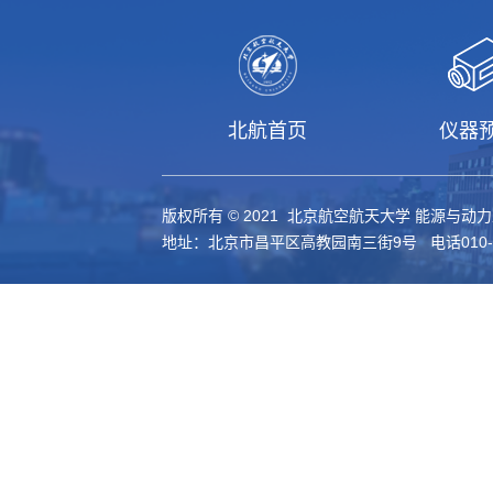
北航首页
仪器
版权所有 © 2021 北京航空航天大学 能源与动
地址：北京市昌平区高教园南三街9号 电话010-61