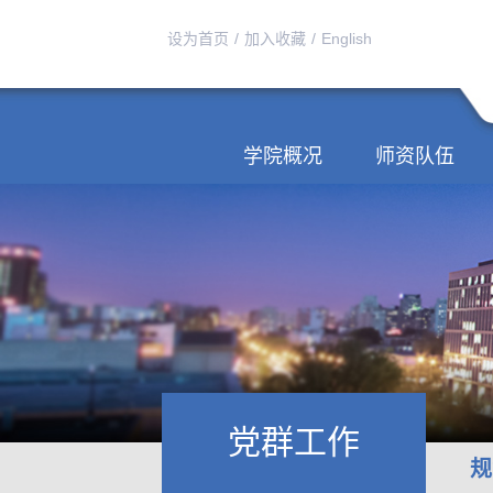
设为首页
/
加入收藏
/
English
学院概况
师资队伍
党群工作
规