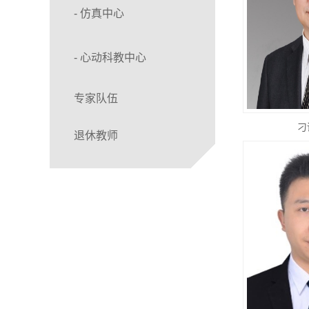
- 仿真中心
- 心动科教中心
专家队伍
刁
退休教师