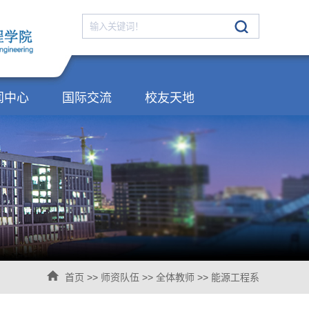
闻中心
国际交流
校友天地
首页
>>
师资队伍
>>
全体教师
>>
能源工程系