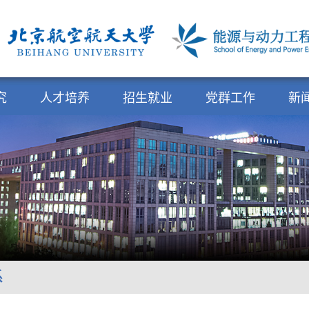
究
人才培养
招生就业
党群工作
新
系