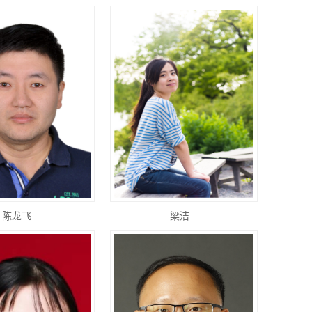
陈龙飞
梁洁