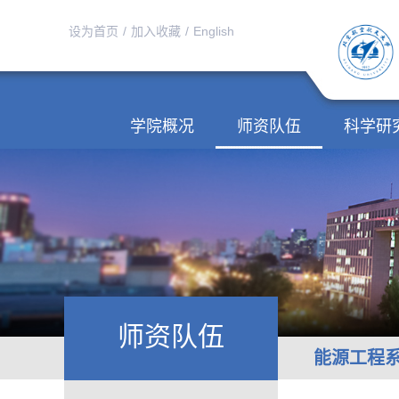
设为首页
/
加入收藏
/
English
学院概况
师资队伍
科学研
师资队伍
能源工程