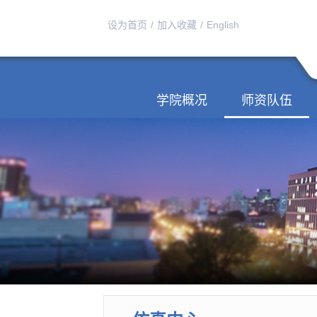
设为首页
/
加入收藏
/
English
学院概况
师资队伍