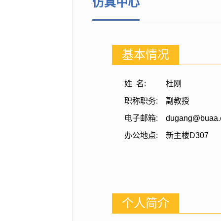
仿真中心
基本情况
姓 名:
杜刚
职称职务:
副教授
电子邮箱:
dugang@buaa.
办公地点:
新主楼D307
个人简介