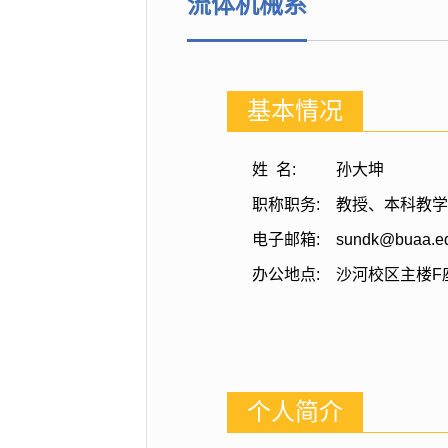
流体机械系
基本情况
姓 名:
孙大坤
职称职务:
教授、本科教学
电子邮箱:
sundk@buaa.ed
办公地点:
沙河校区主楼F座
个人简介