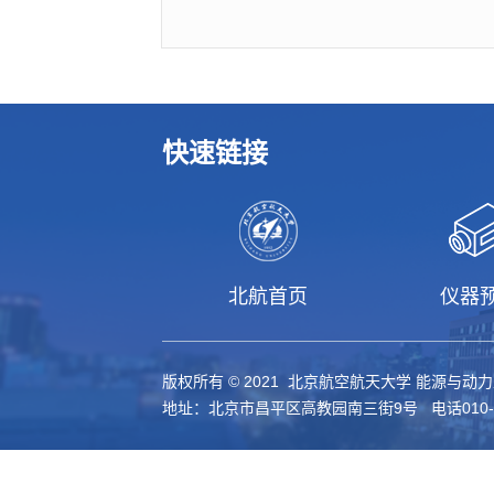
快速链接
北航首页
仪器
版权所有 © 2021 北京航空航天大学 能源与动
地址：北京市昌平区高教园南三街9号 电话010-61