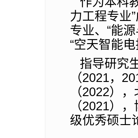
作为本科
力工程专业
专业、
“
能源
“
空天智能电
指导研究
（
2021
，
20
（
2022
），
（
2021
），
级优秀硕士