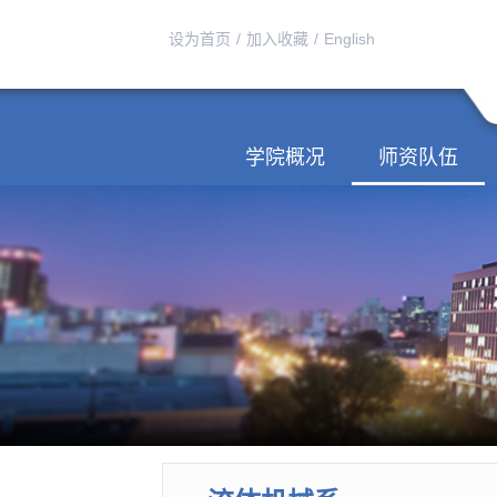
设为首页
/
加入收藏
/
English
学院概况
师资队伍