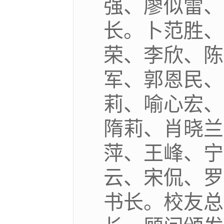
强、廖似雷、
长。卜范胜、
荣、李欣、陈
军、郭恩民、
莉、喻心宏、
隋莉、肖晓兰
萍、王峰、宁
云、宋侃、罗
书长。校友总