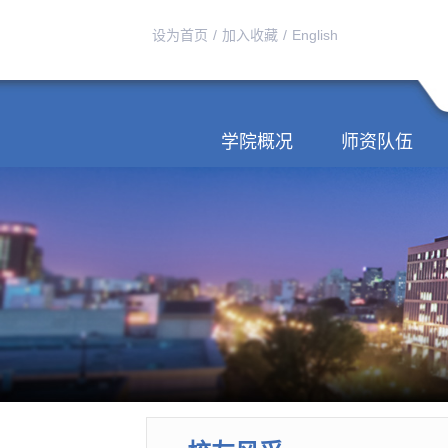
设为首页
/
加入收藏
/
English
学院概况
师资队伍