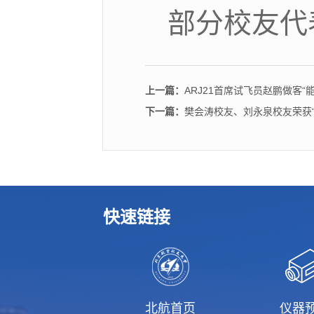
部分校友代
上一篇：
ARJ21首席试飞员赵鹏做客
下一篇：
樊会涛校友、刘永泉校友荣获
快速链接
北航首页
仪器