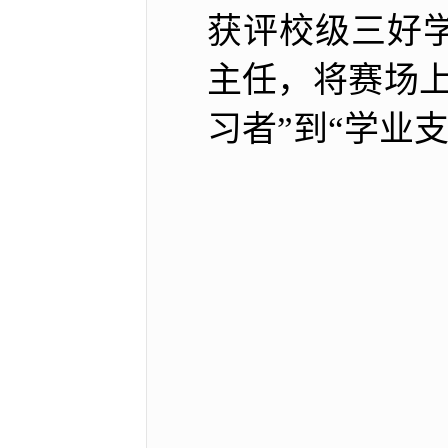
获评校级三好
主任，将赛场
习者”到“学业