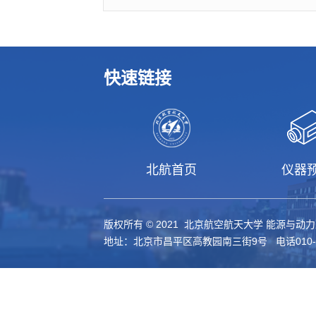
快速链接
北航首页
仪器
版权所有 © 2021 北京航空航天大学 能源与动
地址：北京市昌平区高教园南三街9号 电话010-61