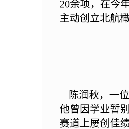
20余项，在今
主动创立北航
陈润秋，一
他曾因学业暂
赛道上屡创佳