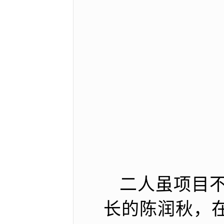
二人虽项目
长的陈润秋，