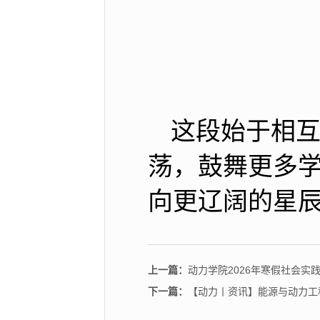
这段始于相
荡，鼓舞更多
向更辽阔的星
上一篇：
动力学院2026年寒假社会实
下一篇：
【动力丨资讯】能源与动力工