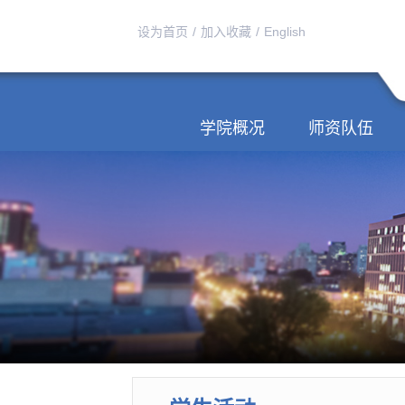
设为首页
/
加入收藏
/
English
学院概况
师资队伍