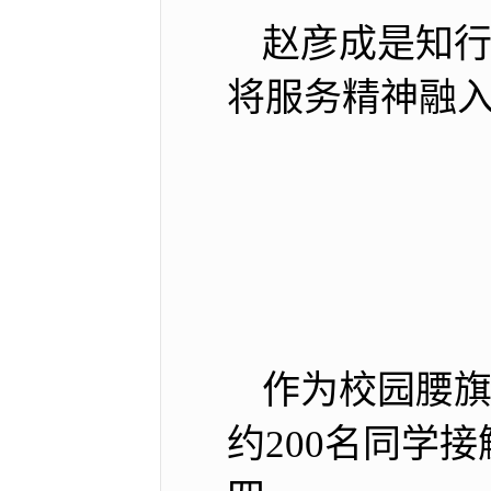
赵彦成是知行
将服务精神融
作为校园腰
约200名同学