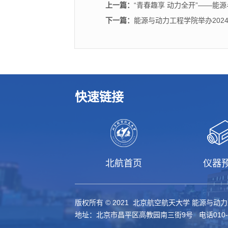
上一篇：
“青春趣享 动力全开”——
下一篇：
能源与动力工程学院举办202
快速链接
北航首页
仪器
版权所有 © 2021 北京航空航天大学 能源与动
地址：北京市昌平区高教园南三街9号 电话010-61