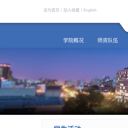
设为首页
/
加入收藏
/
English
学院概况
师资队伍