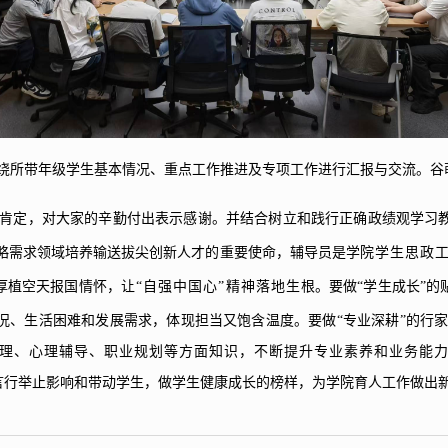
绕所带年级学生基本情况、重点工作推进及专项工作进行汇报与交流。谷
肯定，对大家的辛勤付出表示感谢。并结合树立和践行正确政绩观学习
略需求领域培养输送拔尖创新人才的重要使命，辅导员是学
院学生思政
厚植空天报国情怀，
让“自强中国心”精神落地生
根。要做“学生成长”
况、生活困难和发展需求，体现担当又饱含温度。要做“专业深耕”的行
理、心理辅导、职业规划等方面知识，不断提升专业素养和业务能
言行举止影响和带动学生，做学生健康成长的榜样，为学院育人工作做出