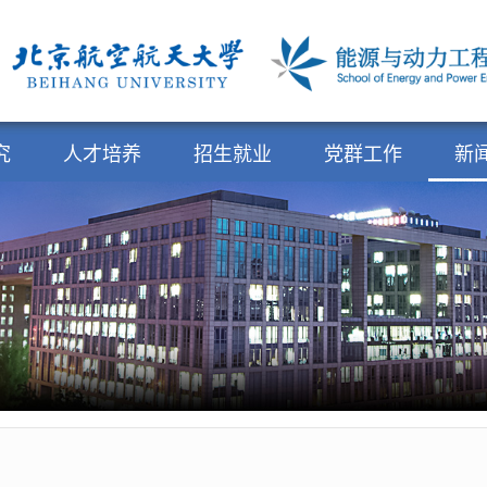
究
人才培养
招生就业
党群工作
新