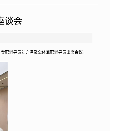
座谈会
、专职辅导员刘亦泽及全体兼职辅导员出席会议。