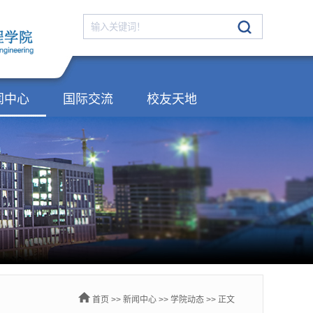
闻中心
国际交流
校友天地
首页
>>
新闻中心
>>
学院动态
>> 正文