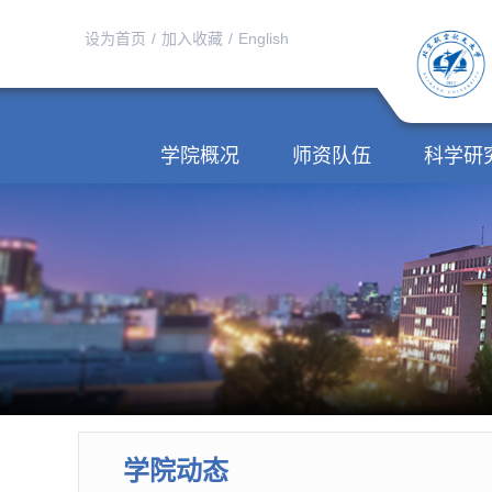
设为首页
/
加入收藏
/
English
学院概况
师资队伍
科学研
学院动态