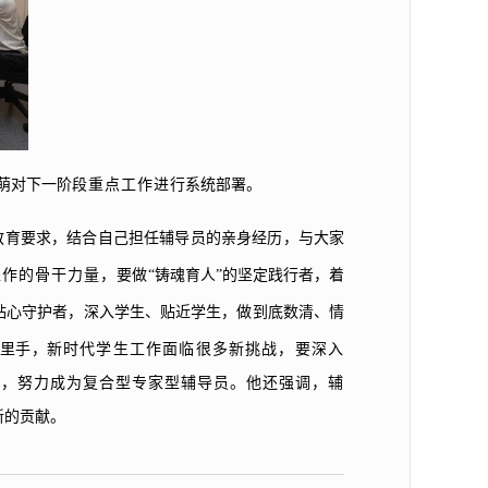
萌对下一阶
段重点工作进
行系统部署。
教育要求，结合自己担任辅导员的亲身经历，与大家
工作的骨干力量，
要做“铸魂育人”的坚定践行者，着
的贴心守护者，深入学生、贴近学生，做到底数清、情
家里手，
新时代学生工作面临很多新挑战，要深入
力，努力成为复合型专家型辅导员。他还强调，辅
新的贡献。