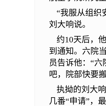
“我服从组织
刘大响说。
约10天后，
到通知。六院
员告诉他：“六
吧，院部快要搬
执拗的刘大响
几番“申请”，