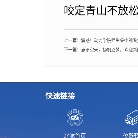
咬定青山不放松
上一篇：
震撼！动力学院师生集中观看
下一篇：
志承空天，扬帆逐梦，欢迎新
快速链接
北航首页
仪器