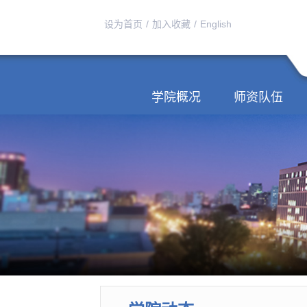
设为首页
/
加入收藏
/
English
学院概况
师资队伍