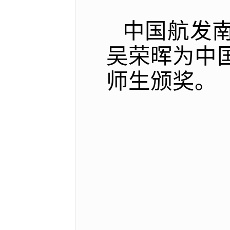
中国航发
吴荣晖为中
师生颁奖。