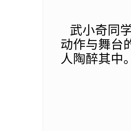
武小奇同
动作与舞台
人陶醉其中