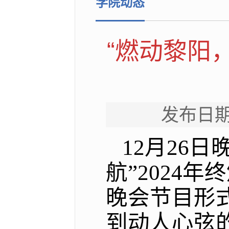
学院动态
“燃动黎阳
发布日期
12月26日
航”2024
晚会节目形
到动人心弦