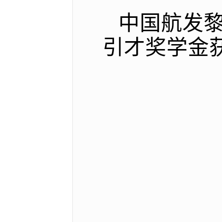
中国航发
引才奖学金