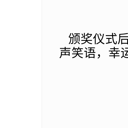
颁奖仪式
声笑语，幸