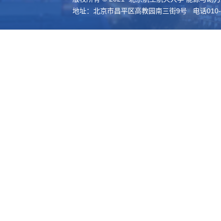
地址：北京市昌平区高教园南三街9号 电话010-61