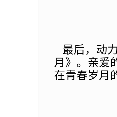
最后，动
月》。亲爱
在青春岁月