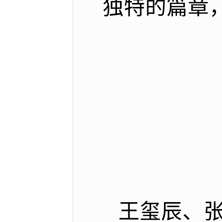
独特的篇章
王玺辰、