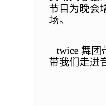
节目为晚会
场。
twice 
带我们走进