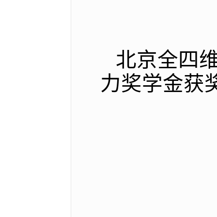
北京全四
力奖学金获