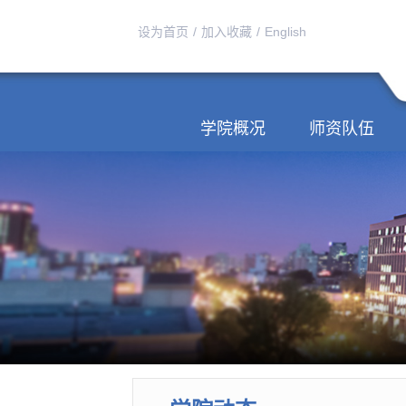
设为首页
/
加入收藏
/
English
学院概况
师资队伍