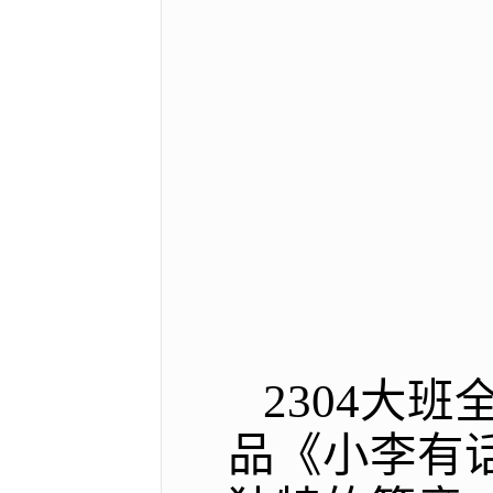
2304大
品《小李有