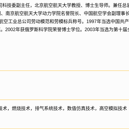
司科技委副主任，北京航空航天大学教授、博士生导师。兼任总
问、南京航空航天大学动力学院名誉院长、中国航空学会副理事长。
航空工业总公司劳动模范和劳模标兵称号。1997年当选中国共产
奖。2002年获俄罗斯科学院荣誉博士学位。2003年当选为第十
技术，燃烧技术，排气系统技术，数值仿真技术，高空模拟技术