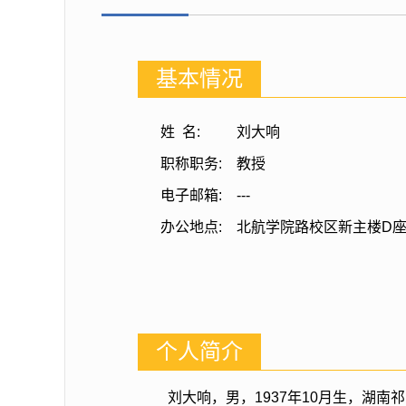
基本情况
姓 名:
刘大响
职称职务:
教授
电子邮箱:
---
办公地点:
北航学院路校区新主楼D
个人简介
刘大响，男，1937年10月生，湖南