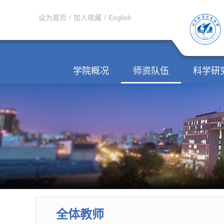
设为首页
/
加入收藏
/
English
学院概况
师资队伍
科学研
全体教师