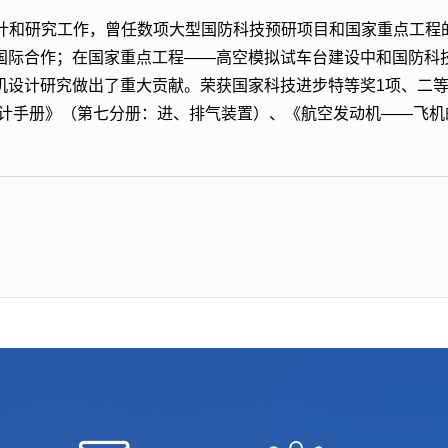
计和研究工作，曾任数项大型国防科技预研项目和国家重点工程
国际合作；在国家重点工程——高空模拟试车台建设中和国防科
设计研究做出了重大贡献。荣获国家科技进步特等奖1项、二等奖
设计手册》（第七分册：进、排气装置）、《航空发动机——飞