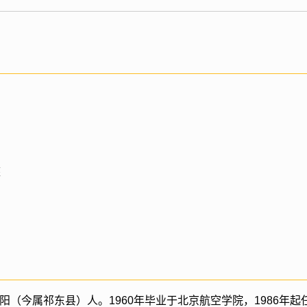
座
祁阳（今属祁东县）人。1960年毕业于北京航空学院，1986年