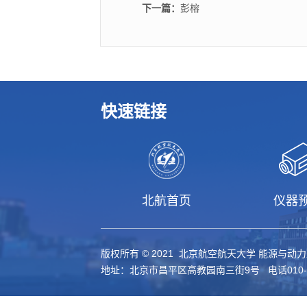
下一篇：
彭榕
快速链接
北航首页
仪器
版权所有 © 2021 北京航空航天大学 能源与动
地址：北京市昌平区高教园南三街9号 电话010-61