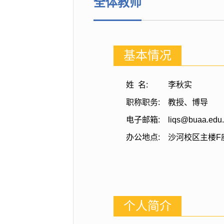
全体教师
基本情况
姓 名:
李秋实
职称职务:
教授、博导
电子邮箱:
liqs@buaa.edu
办公地点:
沙河校区主楼F座
个人简介