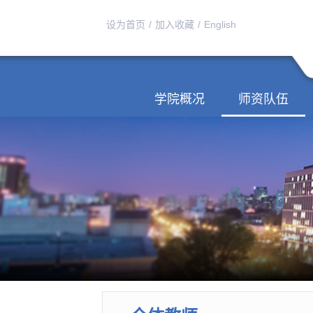
设为首页
/
加入收藏
/
English
学院概况
师资队伍