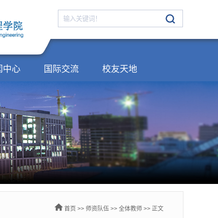
闻中心
国际交流
校友天地
首页
>>
师资队伍
>>
全体教师
>> 正文