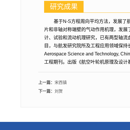
研究成果
基于N-S方程周向平均方法，发展
片和非轴对称端壁的气动作用机理，发展
计、试验和流动机理研究，已有两型轴流
目，与航发研究院所及工程应用领域保持长期科研合
Aerospace Science and Technology, Ch
工程期刊。出版《航空叶轮机原理及设计
上一篇：
宋西镇
下一篇：
刘贺