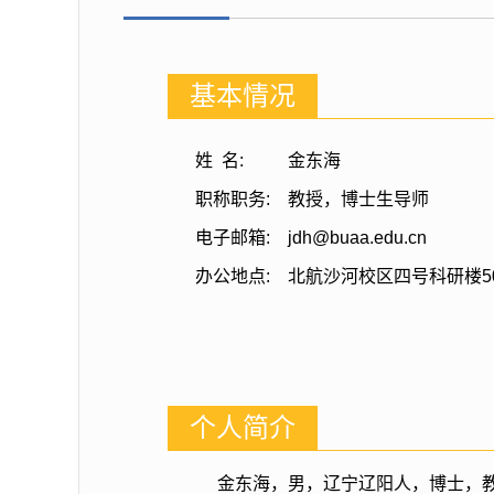
基本情况
姓 名:
金东海
职称职务:
教授，博士生导师
电子邮箱:
jdh@buaa.edu.cn
办公地点:
北航沙河校区四号科研楼5
个人简介
金东海，男，辽宁辽阳人，博士，教