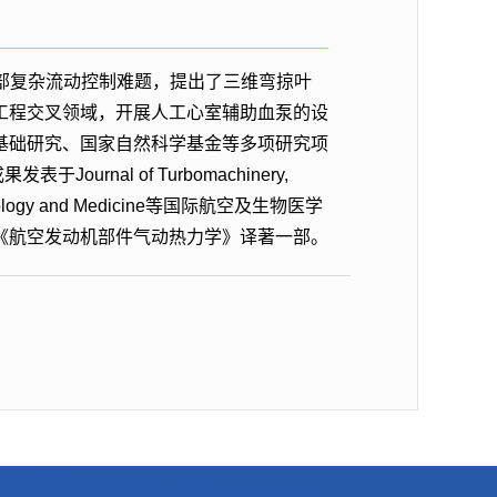
内部复杂流动控制难题，提出了三维弯掠叶
工程交叉领域，开展人工心室辅助血泵的设
基础研究、国家自然科学基金等多项研究项
al of Turbomachinery,
rs in Biology and Medicine等国际航空及生物医学
《航空发动机部件气动热力学》译著一部。