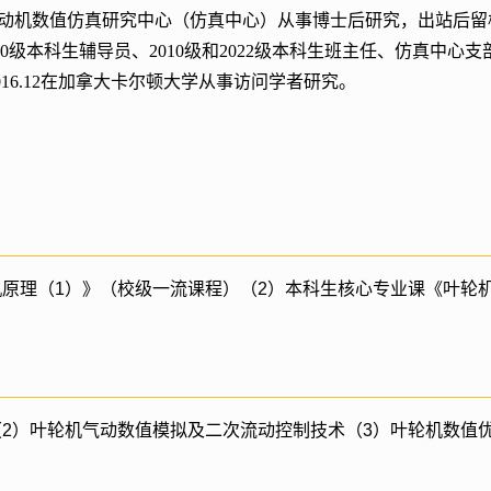
航航空发动机数值仿真研究中心（仿真中心）从事博士后研究，出站后留校
本科生辅导员、2010级和2022级本科生班主任、仿真中心支部书记（20
2016.12在加拿大卡尔顿大学从事访问学者研究。
机原理（1）》（校级一流课程）（2）本科生核心专业课《叶轮
（2）叶轮机气动数值模拟及二次流动控制技术（3）叶轮机数值