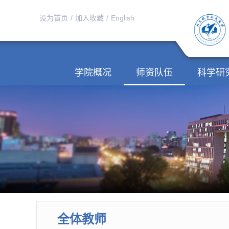
设为首页
/
加入收藏
/
English
学院概况
师资队伍
科学研
全体教师