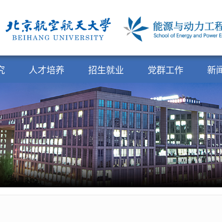
究
人才培养
招生就业
党群工作
新