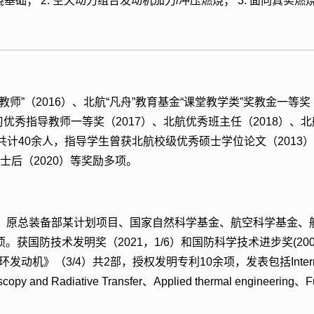
基础； 2. 空天动力组合发动机加力/冲压燃烧； 3. 面向真实
师”（2016）、北航“凡舟”教育基金“课堂教学类”奖教金一等奖
实习优秀指导教师一等奖（2017）、北航优秀班主任（2018）、北
计40余人，指导学生曾获北航校级优秀硕士学位论文（2013）
博士后（2020）等奖励多项。
、原总装备部某计划项目、国家自然科学基金、航空科学基金、
获国防技术发明奖（2021，1/6）和国防科学技术进步奖(200
3/4）共2部，授权发明专利10余项，发表包括International Jo
Spectroscopy and Radiative Transfer、Applied thermal