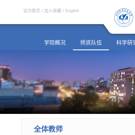
设为首页
/
加入收藏
/
English
学院概况
师资队伍
科学研
全体教师