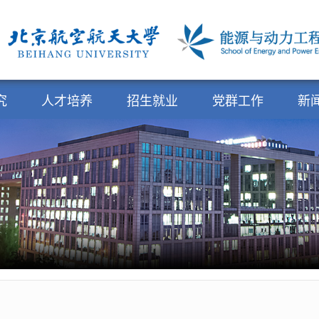
究
人才培养
招生就业
党群工作
新