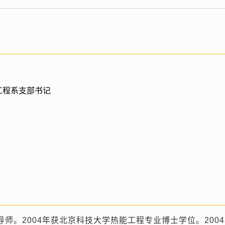
工程系支部书记
导师。
2004
年获北京科技大学热能工程专业博士学位。
2004