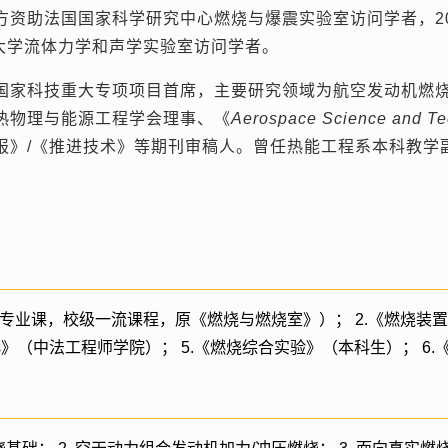
方资助法国国家科学研究中心燃烧与爆震实验室访问学者，
2
大学流体力学和声学实验室访问学者。
国家科技重大专项项目首席，主要研究领域为航空发动机燃
热物理与能源工程学会理事、《
Aerospace Science and Te
报》
/
《推进技术》等期刊审稿人。曾任热能工程系本科教学
心专业课，校级一流课程，原《燃烧与燃烧室》）； 2.《燃烧装置
hanics》（中法工程师学院）； 5.《燃烧综合实验》（本科生）； 