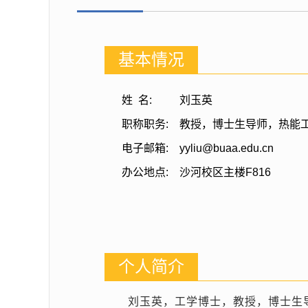
基本情况
姓 名:
刘玉英
职称职务:
教授，博士生导师，热能
电子邮箱:
yyliu@buaa.edu.cn
办公地点:
沙河校区主楼F816
个人简介
刘玉英，工学博士，教授，博士生