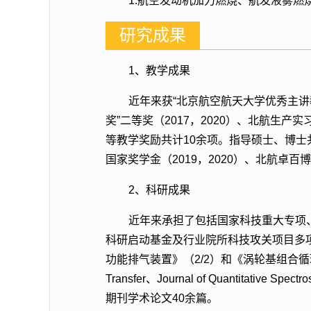
1.航空发动机加力燃烧、航发液雾燃烧
研究成果
1、教学成果
近年来获“北京航空航天大学优秀主讲教
奖”二等奖（2017，2020）、北航生产
等教学奖励共计10余项。指导硕士、博士共
国家奖学金（2019，2020）、北航卓百
2、科研成果
近年来承担了包括国家科技重大专项
科研启动基金及行业院所科技攻关项目多项。
功能排气装置》（2/2）和《涡轮基组合循环发动机》（
Transfer、Journal of Quantitative 
期刊学术论文40余篇。