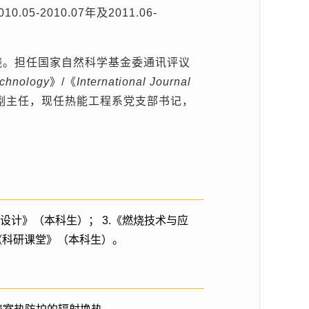
010.05-2010.07
年及
2011.06-
烧。担任国家自然科学基金委通讯评议
chnology
》
/
《
International Journal
副主任，现任热能工程系党支部书记，
设计》（本科生）； 3.《燃烧技术与应
6.《科研课堂》（本科生）。