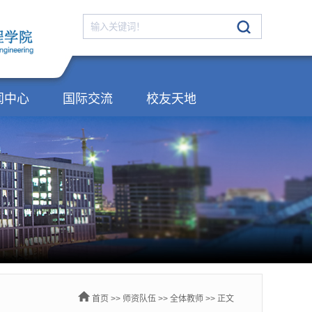
闻中心
国际交流
校友天地
首页
>>
师资队伍
>>
全体教师
>> 正文