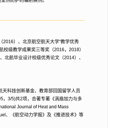
燃烧室热防护的辐射换热。
（2016）、北京航空航天大学“教学优秀
航校级教学成果奖三等奖（2016，2018）
、北航毕业设计校级优秀论文（2014）、
航天科技创新基金、教育部回国留学人员
5，3/5)共2项，合著专著《涡扇加力与多
urnal of Heat and Mass
 engineering、Fuel、《航空动力学报》及《推进技术》等