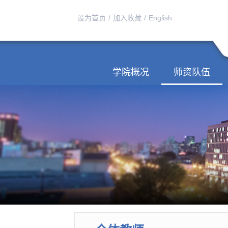
设为首页
/
加入收藏
/
English
学院概况
师资队伍