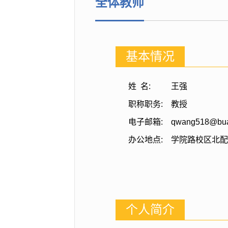
全体教师
基本情况
姓 名:
王强
职称职务:
教授
电子邮箱:
qwang518@bua
办公地点:
学院路校区北配
个人简介