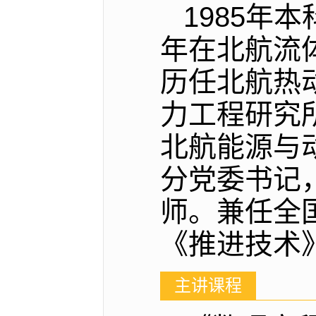
1985年
年在北航流
历任北航热
力工程研究
北航能源与
分党委书记
师。兼任全
《推进技术
主讲课程