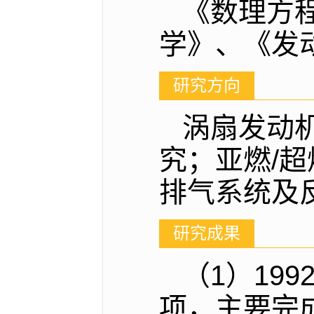
《数理方
学》、《发
研究方向
涡扇发动
究；亚燃/
排气系统及
研究成果
（1）19
项，主要完