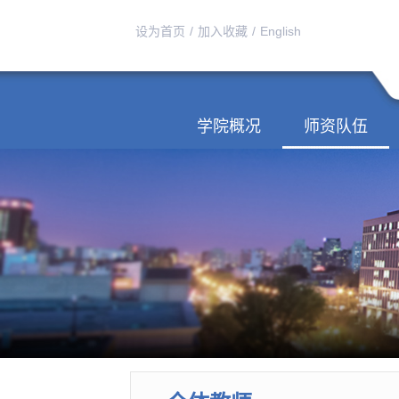
设为首页
/
加入收藏
/
English
学院概况
师资队伍