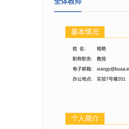
全体教师
基本情况
姓 名:
相艳
职称职务:
教授
电子邮箱:
xiangy@buaa.e
办公地点:
实验7号楼201
个人简介