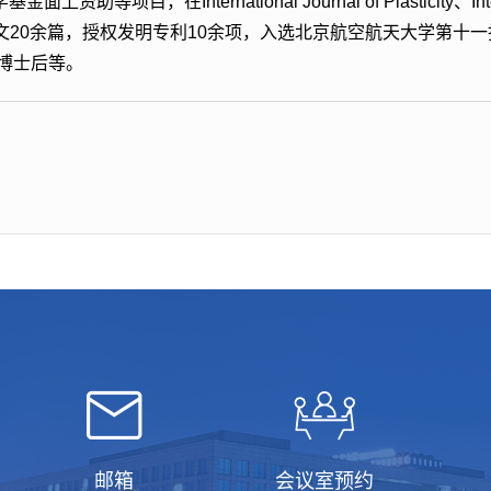
nternational Journal of Plasticity、Internationa
刊发表SCI论文20余篇，授权发明专利10余项，入选北京航空航天大学
秀博士后等。
邮箱
会议室预约