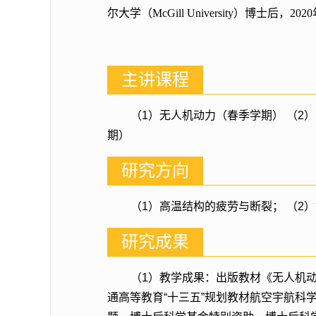
尔大学（
McGill University
）博士后，
2020
主讲课程
（1）无人机动力（春季学期） （2
期）
研究方向
（1）高温结构的疲劳与断裂； （2
研究成果
（1）教学成果：出版教材《无人机动
通高等教育“十三五”规划教材航空宇航科