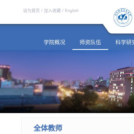
设为首页
/
加入收藏
/
English
学院概况
师资队伍
科学研
全体教师