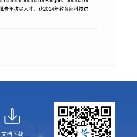
l Journal of Fatigue、Journal of
第十一批青年拔尖人才，获2014年教育部科技进
文档下载