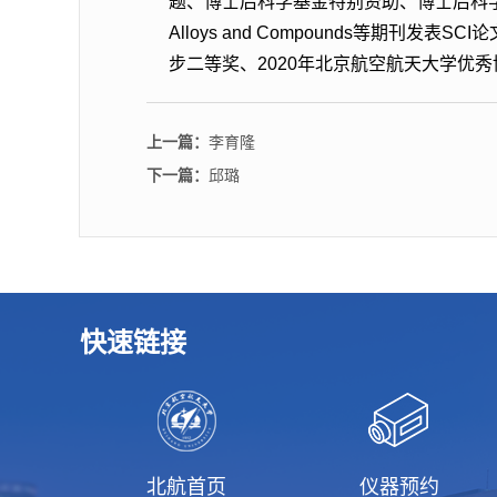
题、博士后科学基金特别资助、博士后科学基金面上资助等项目，在I
Alloys and Compounds等期
步二等奖、2020年北京航空航天大学优
上一篇：
李育隆
下一篇：
邱璐
快速链接
北航首页
仪器预约