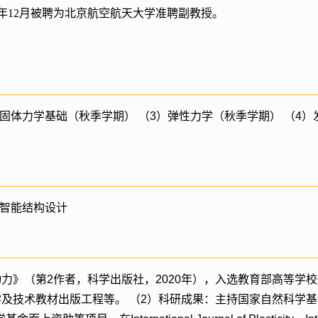
年
12
月被聘为北京航空航天大学准聘副教授。
）固体力学基础（秋季学期） （3）弹性力学（秋季学期） （4
）智能结构设计
力》（第2作者，科学出版社，2020年），入选教育部高等学
学及技术教材出版工程等。 （2）科研成果：主持国家自然科学