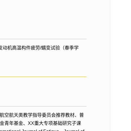
）发动机高温构件疲劳/蠕变试验（春季学
校航空航天类教学指导委员会推荐教材、普
基金青年基金、XX重大专项基础研究子课